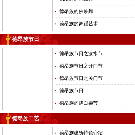
德昂族的佛鼓舞
德昂族的舞蹈艺术
德昂族节日
德昂族节日之泼水节
德昂族节日之开门节
德昂族节日之关门节
德昂族节日
德昂族的烧白柴节
德昂族工艺
德昂族建筑特色介绍