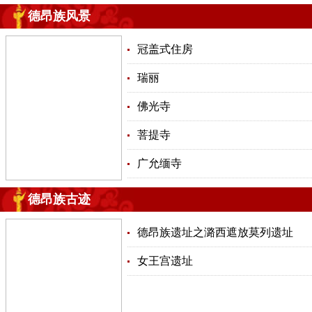
德昂族风景
冠盖式住房
瑞丽
佛光寺
菩提寺
广允缅寺
德昂族古迹
德昂族遗址之潞西遮放莫列遗址
女王宫遗址