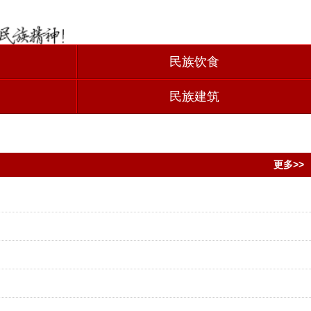
民族饮食
民族建筑
更多>>