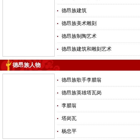
德昂族建筑
德昂族美术雕刻
德昂族制陶艺术
德昂族建筑和雕刻艺术
德昂族人物
德昂族歌手李腊翁
德昂族英雄塔瓦岗
李腊翁
塔岗瓦
杨忠平