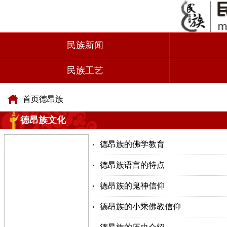
民族新闻
民族工艺
首页
德昂族
德昂族文化
德昂族的佛学教育
德昂族语言的特点
德昂族的鬼神信仰
德昂族的小乘佛教信仰