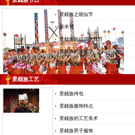
景颇族节日
景颇族之能仙节
新米节
景颇族的目瑙纵歌节
景颇族的新米节
景颇族的能仙节
景颇族工艺
景颇族挎包
景颇族服饰特点
景颇族的工艺美术
景颇族男子服饰