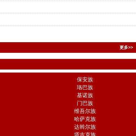
更多>>
保安族
珞巴族
基诺族
门巴族
维吾尔族
哈萨克族
达斡尔族
塔吉克族