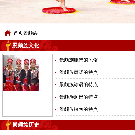
首页
景颇族
景颇族文化
景颇族服饰的风俗
景颇族筒裙的特点
景颇族谚语的特点
景颇族洞巴的特点
景颇族挎包的特点
景颇族历史