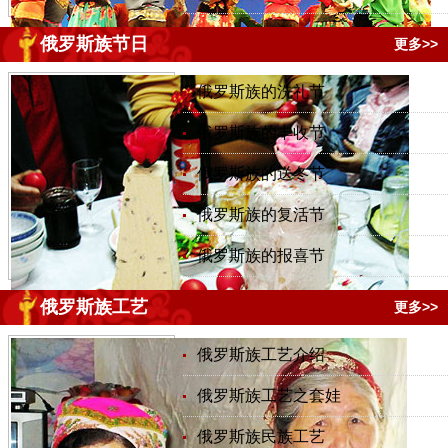
俄罗斯族节日
更多>>
俄罗斯族的洗礼节
俄罗斯族的丰收节
俄罗斯族的送冬节
俄罗斯族的复活节
俄罗斯族的报喜节
俄罗斯族工艺
更多>>
俄罗斯族工艺介绍
俄罗斯族工艺之套娃
俄罗斯族民族工艺