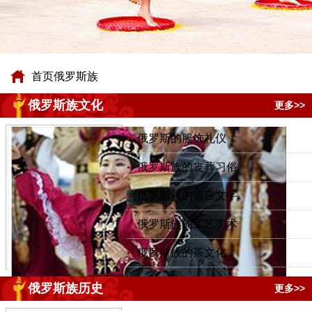
首页
俄罗斯族
俄罗斯族文化
更多>>
俄罗斯的服饰礼仪
俄罗斯族的丧葬习俗
俄罗斯族的语言文字
俄罗斯族的工艺美术
俄罗斯族的茶文化
俄罗斯族历史
更多>>