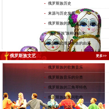
俄罗斯族历史
来源与历史发展
俄罗斯族的族称族源
“俄罗斯族”族称的由来
中国东北俄罗斯族的由来
俄罗斯族文艺
更多>>
俄罗斯族的歌舞音乐
俄罗斯族音乐的分类
俄罗斯族的三角琴特色
俄罗斯族的民间歌曲
俄罗斯族的器乐