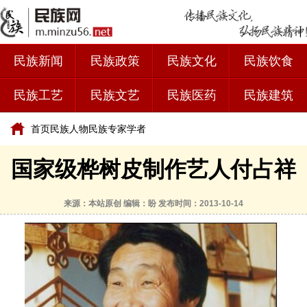
民族新闻
民族政策
民族文化
民族饮食
民族工艺
民族文艺
民族医药
民族建筑
首页
民族人物
民族专家学者
国家级桦树皮制作艺人付占祥
来源：本站原创 编辑：盼 发布时间：2013-10-14