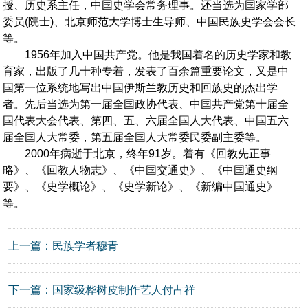
授、历史系主任，中国史学会常务理事。还当选为国家学部
委员(院士)、北京师范大学博士生导师、中国民族史学会会长
等。
1956年加入中国共产党。他是我国着名的历史学家和教
育家，出版了几十种专着，发表了百余篇重要论文，又是中
国第一位系统地写出中国伊斯兰教历史和回族史的杰出学
者。先后当选为第一届全国政协代表、中国共产党第十届全
国代表大会代表、第四、五、六届全国人大代表、中国五六
届全国人大常委，第五届全国人大常委民委副主委等。
2000年病逝于北京，终年91岁。着有《回教先正事
略》、《回教人物志》、《中国交通史》、《中国通史纲
要》、《史学概论》、《史学新论》、《新编中国通史》
等。
上一篇：
民族学者穆青
下一篇：
国家级桦树皮制作艺人付占祥