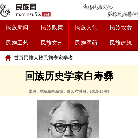
民族新闻
民族政策
民族文化
民族饮食
民族工艺
民族文艺
民族医药
民族建筑
首页
民族人物
民族专家学者
回族历史学家白寿彝
来源：本站原创 编辑：盼 发布时间：2013-10-08