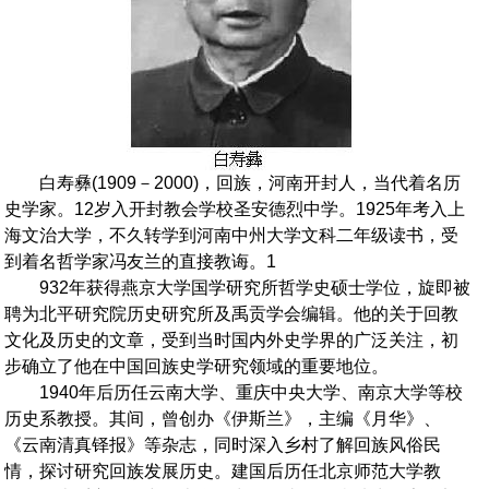
白寿彝(1909－2000)，回族，河南开封人，当代着名历
史学家。12岁入开封教会学校圣安德烈中学。1925年考入上
海文治大学，不久转学到河南中州大学文科二年级读书，受
到着名哲学家冯友兰的直接教诲。1
932年获得燕京大学国学研究所哲学史硕士学位，旋即被
聘为北平研究院历史研究所及禹贡学会编辑。他的关于回教
文化及历史的文章，受到当时国内外史学界的广泛关注，初
步确立了他在中国回族史学研究领域的重要地位。
1940年后历任云南大学、重庆中央大学、南京大学等校
历史系教授。其间，曾创办《伊斯兰》，主编《月华》、
《云南清真铎报》等杂志，同时深入乡村了解回族风俗民
情，探讨研究回族发展历史。建国后历任北京师范大学教