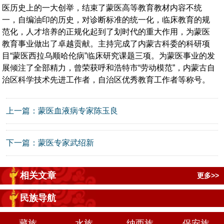
医历史上的一大创举，结束了蒙医高等教育教材内容不统
一，自编油印的历史，对诊断标准的统一化，临床教育的规
范化，人才培养的正规化起到了划时代的重大作用，为蒙医
教育事业做出了卓越贡献。主持完成了内蒙古科委的科研项
目“蒙医西拉乌顺哈伦病”临床研究课题三项。为蒙医事业的发
展倾注了全部精力，曾荣获呼和浩特市“劳动模范”，内蒙古自
治区科学技术先进工作者，自治区优秀教育工作者等称号。
上一篇：
蒙医血液病专家陈玉良
下一篇：
蒙医专家武绍新
相关文章
更多>>
民族导航
藏族
水族
纳西族
保安族